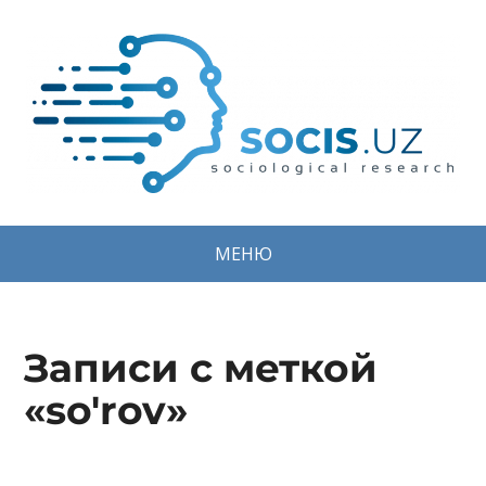
МЕНЮ
Записи с меткой
«so'rov»