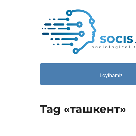
Loyihamiz
Tag «ташкент»